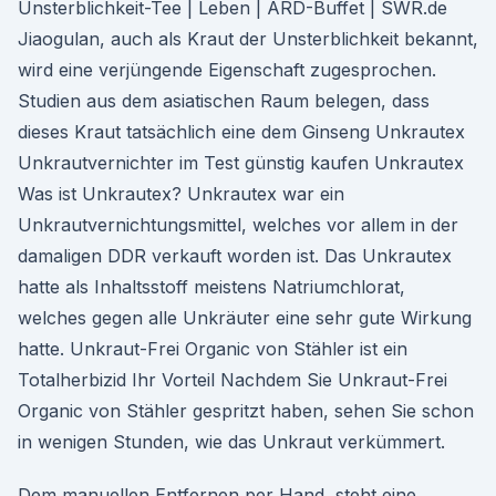
Unsterblichkeit-Tee | Leben | ARD-Buffet | SWR.de
Jiaogulan, auch als Kraut der Unsterblichkeit bekannt,
wird eine verjüngende Eigenschaft zugesprochen.
Studien aus dem asiatischen Raum belegen, dass
dieses Kraut tatsächlich eine dem Ginseng Unkrautex
Unkrautvernichter im Test günstig kaufen Unkrautex
Was ist Unkrautex? Unkrautex war ein
Unkrautvernichtungsmittel, welches vor allem in der
damaligen DDR verkauft worden ist. Das Unkrautex
hatte als Inhaltsstoff meistens Natriumchlorat,
welches gegen alle Unkräuter eine sehr gute Wirkung
hatte. Unkraut-Frei Organic von Stähler ist ein
Totalherbizid Ihr Vorteil Nachdem Sie Unkraut-Frei
Organic von Stähler gespritzt haben, sehen Sie schon
in wenigen Stunden, wie das Unkraut verkümmert.
Dem manuellen Entfernen per Hand, steht eine