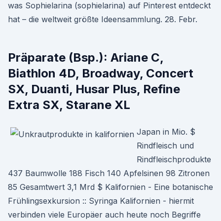
was Sophielarina (sophielarina) auf Pinterest entdeckt
hat – die weltweit größte Ideensammlung. 28. Febr.
Präparate (Bsp.): Ariane C,
Biathlon 4D, Broadway, Concert
SX, Duanti, Husar Plus, Refine
Extra SX, Starane XL
Japan in Mio. $
Rindfleisch und
Rindfleischprodukte
437 Baumwolle 188 Fisch 140 Apfelsinen 98 Zitronen
85 Gesamtwert 3,1 Mrd $ Kalifornien - Eine botanische
Frühlingsexkursion :: Syringa Kalifornien - hiermit
verbinden viele Europäer auch heute noch Begriffe