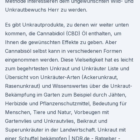
Methode interessieren dem ungewünschten Wild- und
Unkrautbewuchs Herr zu werden.
Es gibt Unkrautprodukte, zu denen wir weiter unten
kommen, die Cannabidiol (CBD) Öl enthalten, um
Ihnen die gewünschten Effekte zu geben. Aber
Cannabisöl selbst kann in verschiedenen Formen
eingenommen werden. Diese Vielseitigkeit hat es leicht
zum begehrtesten Unkraut und Unkräuter Liste und
Übersicht von Unkräuter-Arten (Ackerunkraut,
Rasenunkraut) und Wissenswertes über die Unkraut-
Bekämpfung im Garten zum Beispiel durch Jähten,
Herbizide und Pflanzenschutzmittel, Bedeutung für
Menschen, Tiere und Natur, Vorbeugen mit
Gartenvlies und Unkrautvlies, Beikraut und
Superunkräuter in der Landwirtschaft. Unkraut mit
einer Schuffel bekämpfen | NDR.de - Ratgeber -