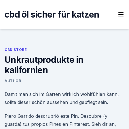
Skip
to
cbd öl sicher für katzen
content
CBD STORE
Unkrautprodukte in
kalifornien
AUTHOR
Damit man sich im Garten wirklich wohlfühlen kann,
sollte dieser schön aussehen und gepflegt sein.
Piero Garrido descrubrió este Pin. Descubre (y
guarda) tus propios Pines en Pinterest. Sieh dir an,