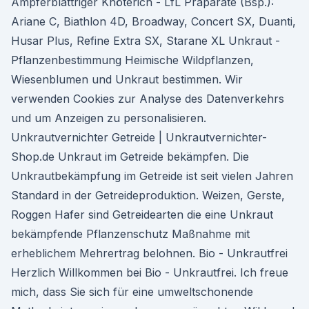
Ampferblättriger Knöterich - LfL Präparate (Bsp.):
Ariane C, Biathlon 4D, Broadway, Concert SX, Duanti,
Husar Plus, Refine Extra SX, Starane XL Unkraut -
Pflanzenbestimmung Heimische Wildpflanzen,
Wiesenblumen und Unkraut bestimmen. Wir
verwenden Cookies zur Analyse des Datenverkehrs
und um Anzeigen zu personalisieren.
Unkrautvernichter Getreide | Unkrautvernichter-
Shop.de Unkraut im Getreide bekämpfen. Die
Unkrautbekämpfung im Getreide ist seit vielen Jahren
Standard in der Getreideproduktion. Weizen, Gerste,
Roggen Hafer sind Getreidearten die eine Unkraut
bekämpfende Pflanzenschutz Maßnahme mit
erheblichem Mehrertrag belohnen. Bio - Unkrautfrei
Herzlich Willkommen bei Bio - Unkrautfrei. Ich freue
mich, dass Sie sich für eine umweltschonende