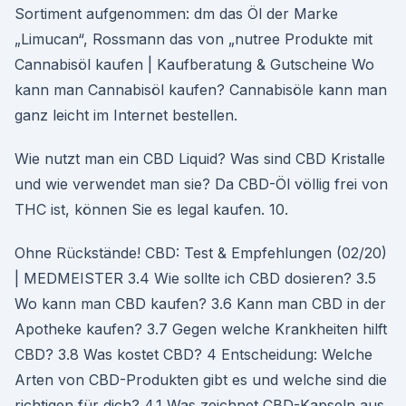
Sortiment aufgenommen: dm das Öl der Marke
„Limucan“, Rossmann das von „nutree Produkte mit
Cannabisöl kaufen | Kaufberatung & Gutscheine Wo
kann man Cannabisöl kaufen? Cannabisöle kann man
ganz leicht im Internet bestellen.
Wie nutzt man ein CBD Liquid? Was sind CBD Kristalle
und wie verwendet man sie? Da CBD-Öl völlig frei von
THC ist, können Sie es legal kaufen. 10.
Ohne Rückstände! CBD: Test & Empfehlungen (02/20)
| MEDMEISTER 3.4 Wie sollte ich CBD dosieren? 3.5
Wo kann man CBD kaufen? 3.6 Kann man CBD in der
Apotheke kaufen? 3.7 Gegen welche Krankheiten hilft
CBD? 3.8 Was kostet CBD? 4 Entscheidung: Welche
Arten von CBD-Produkten gibt es und welche sind die
richtigen für dich? 4.1 Was zeichnet CBD-Kapseln aus