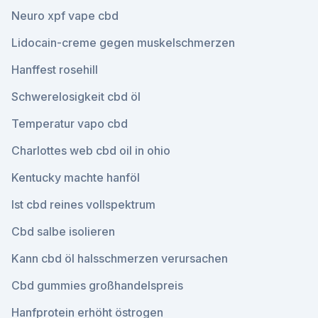
Neuro xpf vape cbd
Lidocain-creme gegen muskelschmerzen
Hanffest rosehill
Schwerelosigkeit cbd öl
Temperatur vapo cbd
Charlottes web cbd oil in ohio
Kentucky machte hanföl
Ist cbd reines vollspektrum
Cbd salbe isolieren
Kann cbd öl halsschmerzen verursachen
Cbd gummies großhandelspreis
Hanfprotein erhöht östrogen