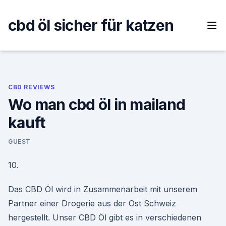
Skip
to
cbd öl sicher für katzen
content
CBD REVIEWS
Wo man cbd öl in mailand
kauft
GUEST
10.
Das CBD Öl wird in Zusammenarbeit mit unserem
Partner einer Drogerie aus der Ost Schweiz
hergestellt. Unser CBD Öl gibt es in verschiedenen