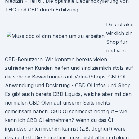
Medizin – Teil 6 . Die optimale Decarboxylierung von
THC und CBD durch Erhitzung .
Dies ist also
wirklich ein
Shop für
und von
CBD-Benutzern. Wir konnten bereits vielen
zufriedenen Kunden helfen und sind ziemlich stolz auf
die schöne Bewertungen auf ValuedShops. CBD Öl
Anwendung und Dosierung - CBD Öl Infos und Shop
Es gibt auch bereits CBD Liquids, welche aber mit den
normalen CBD Ölen auf unserer Seite nichts
gemeinsam haben. CBD Öl schmeckt nicht gut – wie
kann ich CBD Öl einnehmen? Wenn du das Öl
irgendwo untermischen kannst (z.B. Joghurt) wäre
das perfekt. Die Einnahme muss nicht allein erfolgen,