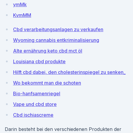
ymMk
KvmMM
Cbd verarbeitungsanlagen zu verkaufen
Wyoming cannabis entkriminalisierung
Alte ernährung keto cbd mct öl
Louisiana cbd produkte
Hilft cbd dabei, den cholesterinspiegel zu senken_
Wo bekommt man die schoten
Bio-hanfsamenriegel
Vape und cbd store
Cbd ischiascreme
Darin besteht bei den verschiedenen Produkten der