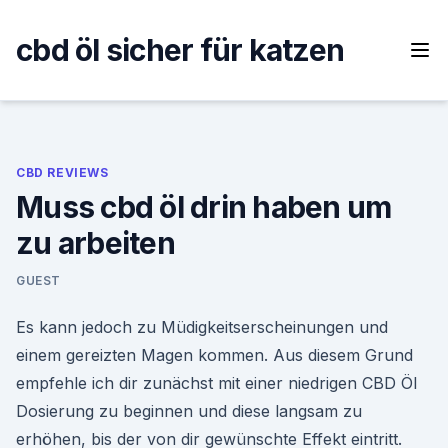
Skip
to
cbd öl sicher für katzen
content
CBD REVIEWS
Muss cbd öl drin haben um
zu arbeiten
GUEST
Es kann jedoch zu Müdigkeitserscheinungen und
einem gereizten Magen kommen. Aus diesem Grund
empfehle ich dir zunächst mit einer niedrigen CBD Öl
Dosierung zu beginnen und diese langsam zu
erhöhen, bis der von dir gewünschte Effekt eintritt.