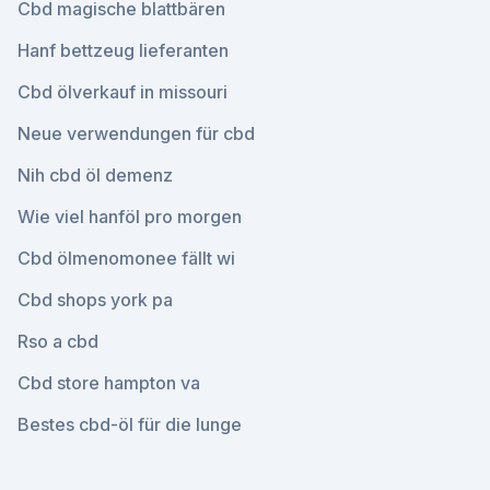
Cbd magische blattbären
Hanf bettzeug lieferanten
Cbd ölverkauf in missouri
Neue verwendungen für cbd
Nih cbd öl demenz
Wie viel hanföl pro morgen
Cbd ölmenomonee fällt wi
Cbd shops york pa
Rso a cbd
Cbd store hampton va
Bestes cbd-öl für die lunge