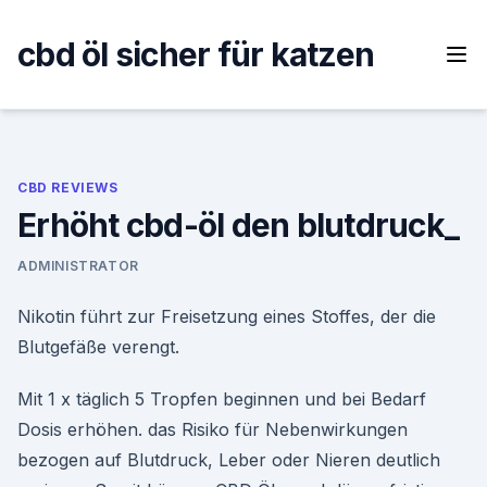
Skip
to
cbd öl sicher für katzen
content
CBD REVIEWS
Erhöht cbd-öl den blutdruck_
ADMINISTRATOR
Nikotin führt zur Freisetzung eines Stoffes, der die
Blutgefäße verengt.
Mit 1 x täglich 5 Tropfen beginnen und bei Bedarf
Dosis erhöhen. das Risiko für Nebenwirkungen
bezogen auf Blutdruck, Leber oder Nieren deutlich