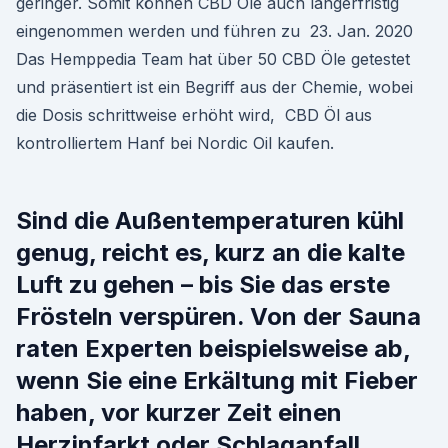
geringer. Somit können CBD Öle auch längerfristig
eingenommen werden und führen zu 23. Jan. 2020
Das Hemppedia Team hat über 50 CBD Öle getestet
und präsentiert ist ein Begriff aus der Chemie, wobei
die Dosis schrittweise erhöht wird, CBD Öl aus
kontrolliertem Hanf bei Nordic Oil kaufen.
Sind die Außentemperaturen kühl
genug, reicht es, kurz an die kalte
Luft zu gehen – bis Sie das erste
Frösteln verspüren. Von der Sauna
raten Experten beispielsweise ab,
wenn Sie eine Erkältung mit Fieber
haben, vor kurzer Zeit einen
Herzinfarkt oder Schlaganfall