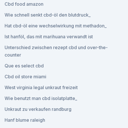
Cbd food amazon
Wie schnell senkt cbd-öl den blutdruck_
Hat cbd-öl eine wechselwirkung mit methadon_
Ist hanföl, das mit marihuana verwandt ist
Unterschied zwischen rezept cbd und over-the-
counter
Que es select cbd
Cbd oil store miami
West virginia legal unkraut freizeit
Wie benutzt man cbd isolatplatte_
Unkraut zu verkaufen randburg
Hanf blume raleigh